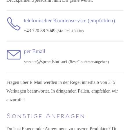
Druckpartner Spreadshirt hilft Dir gerne weiter.
telefonischer Kundenservice (empfohlen)
+43 720 88 3949
(Mo-Fr 9-18 Uhr)
per Email
service@spreadshirt.net
(Bestellnummer angeben)
Fragen über E-Mail werden in der Regel innerhalb von 3–5
Werktagen beantwortet. In dringenden Fällen, empfehlen wir
anzurufen.
Sonstige Anfragen
Du hast Fragen oder Anregungen zu unseren Produkten? Du